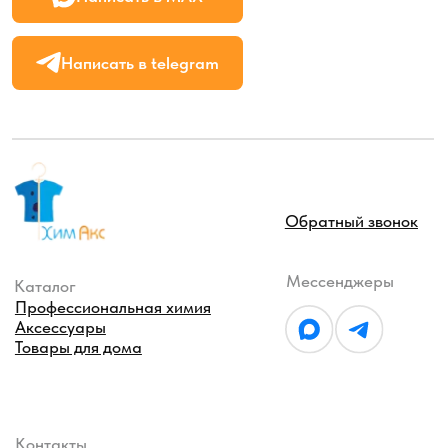
Товары для дома
Контакты
+7 495 642 29 71
info@himaks.ru
121471 г. Москва, ул. Рябиновая, д. 55 стр. 11.
График работы
Пн-чт: с 9:00 до 17:00, Пт: с 9:00 до 16:00
Оферта
Политика конфиденциальности
Разработано Агентством Пост-Эффект
© 2026 ХимАкс. Все права защищены