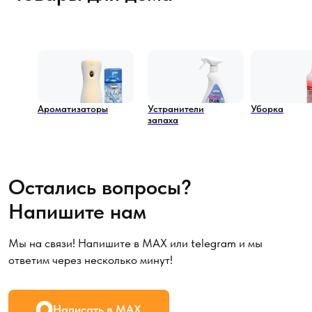
Остались вопросы?
Напишите нам
Мы на связи! Напишите в MAX или telegram и мы
ответим через несколько минут!
Ароматизаторы
Устранители
Уборка
запаха
Написать в MAX
Написать в telegram
Обратный звонок
Мессенджеры
Каталог
Профессиональная химия
Аксессуары