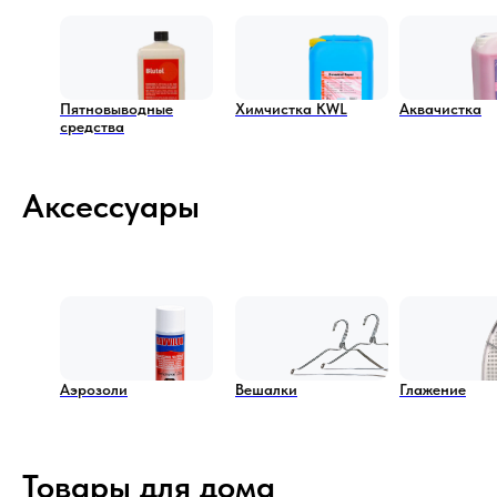
Пятновыводные
Химчистка KWL
Аквачистка
средства
Аксессуары
Аэрозоли
Вешалки
Глажение
Товары для дома