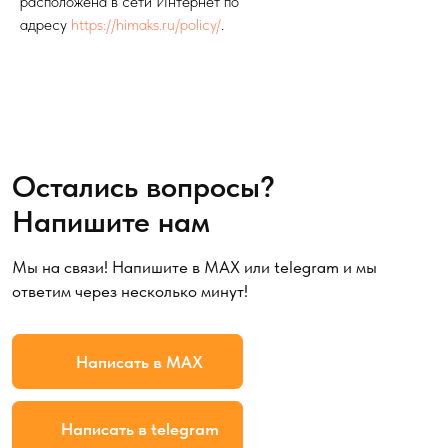
расположена в сети Интернет по
Политика конфиденциальности
адресу
https://himaks.ru/policy/
.
Разработано Агентством Пост-Эффект
© 2026 ХимАкс. Все права защищены