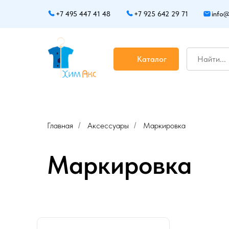
+7 495 447 41 48
+7 925 642 29 71
info@
Каталог
Главная
Аксессуары
Маркировка
/
/
Маркировка