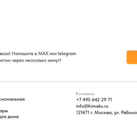
вязи! Напишите в MAX или telegram
ветим через несколько минут!
Контакты
сиональная
+7 495 642 29 71
info@himaks.ru
уары
121471 г. Москва, ул. Рябинов
для дома