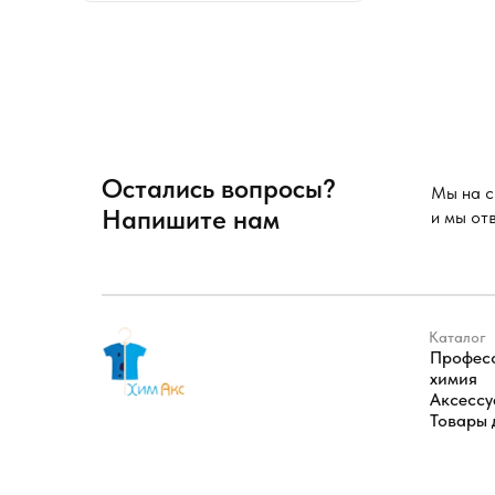
Остались вопросы?
Мы на с
Напишите нам
и мы от
Каталог
Профес
химия
Аксесс
Товары 