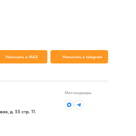
Написать в MAX
Написать в telegram
Мессенджеры
ая, д. 55 стр. 11.