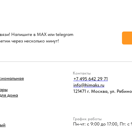
вязи! Напишите в MAX или telegram
ветим через несколько минут!
Контакты
сиональная
+7 495 642 29 71
info@himaks.ru
уары
121471 г. Москва, ул. Рябинов
для дома
График работы
Пн-чт: с 9:00 до 17:00, Пт: с
ный