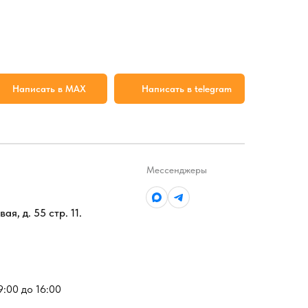
Написать в MAX
Написать в telegram
Мессенджеры
ая, д. 55 стр. 11.
 9:00 до 16:00