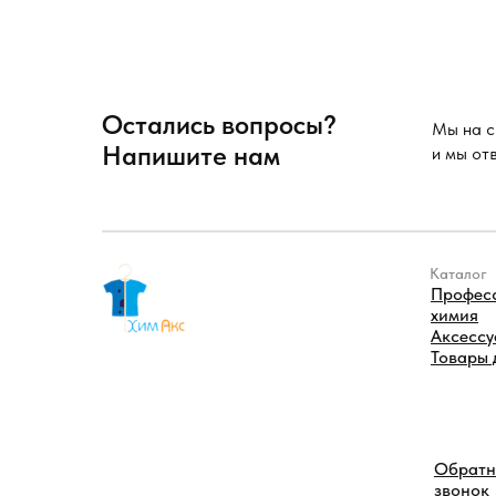
Остались вопросы?
Мы на с
Напишите нам
и мы от
Каталог
Профес
химия
Аксесс
Товары 
Обрат
звонок