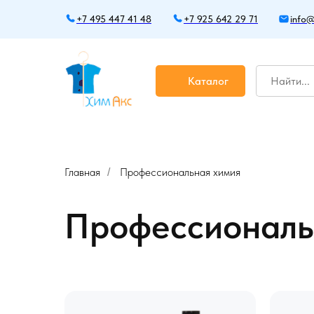
+7 495 447 41 48
+7 925 642 29 71
info@
Каталог
Главная
Профессиональная химия
/
Профессиональ