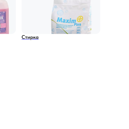
Стирка