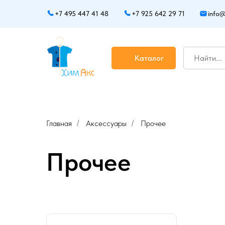
+7 495 447 41 48
+7 925 642 29 71
info@
Каталог
Главная
Аксессуары
Прочее
/
/
Прочее