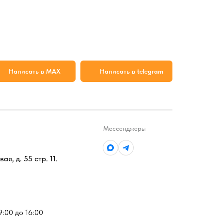
Написать в MAX
Написать в telegram
Мессенджеры
ая, д. 55 стр. 11.
 9:00 до 16:00