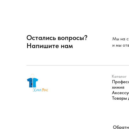
Остались вопросы?
Мы на с
Напишите нам
и мы от
Каталог
Профес
химия
Аксесс
Товары 
Обрат