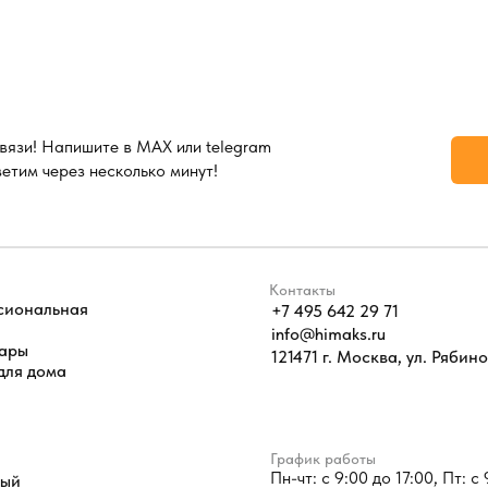
вязи! Напишите в MAX или telegram
ветим через несколько минут!
Контакты
сиональная
+7 495 642 29 71
info@himaks.ru
уары
121471 г. Москва, ул. Рябинов
для дома
График работы
Пн-чт: с 9:00 до 17:00, Пт: с
ный