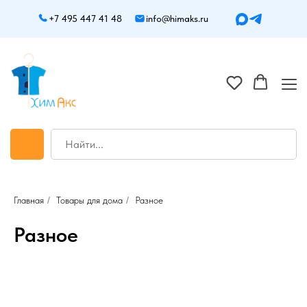
+7 495 447 41 48
info@himaks.ru
Главная
/
Товары для дома
/
Разное
Разное
Остались вопросы?