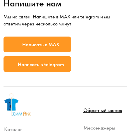
Обратный звонок
Мессенджеры
Каталог
Профессиональная химия
Аксессуары
Товары для дома
Контакты
+7 495 642 29 71
info@himaks.ru
121471 г. Москва, ул. Рябиновая, д. 55 стр. 11.
График работы
Пн-чт: с 9:00 до 17:00, Пт: с 9:00 до 16:00
Оферта