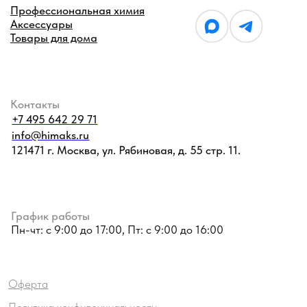
Политика конфиденциальности
Разработано Агентством Пост-Эффект
© 2026 ХимАкс. Все права защищены