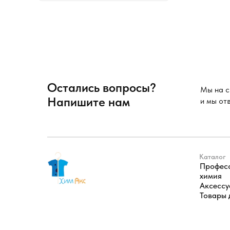
Остались вопросы?
Мы на с
Напишите нам
и мы от
Каталог
Профес
химия
Аксесс
Товары 