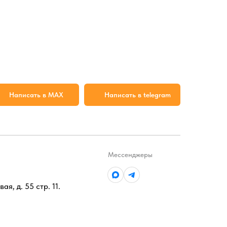
Написать в MAX
Написать в telegram
Мессенджеры
ая, д. 55 стр. 11.