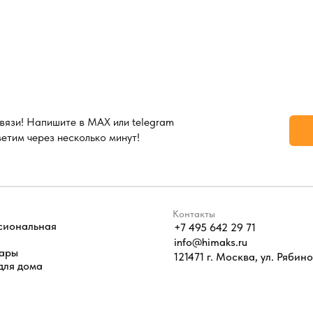
вязи! Напишите в MAX или telegram
ветим через несколько минут!
Контакты
сиональная
+7 495 642 29 71
info@himaks.ru
уары
121471 г. Москва, ул. Рябинов
для дома