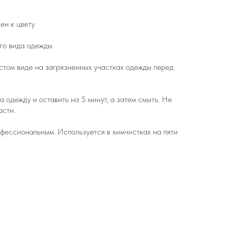
ен к цвету
го вида одежды.
стом виде на загрязненных участках одежды перед
 одежду и оставить на 5 минут, а затем смыть. Не
асти.
фессиональным. Используется в химчистках на пяти