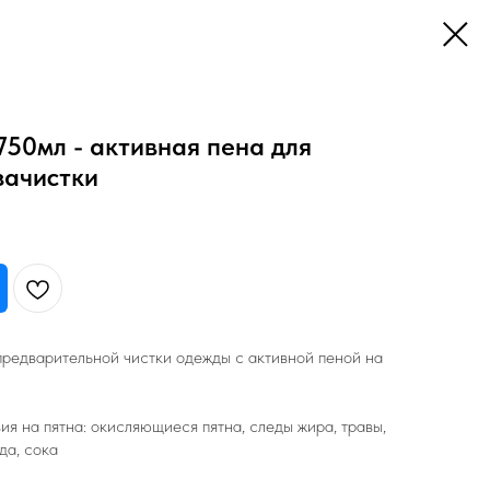
750мл - активная пена для
зачистки
редварительной чистки одежды с активной пеной на
я на пятна: окисляющиеся пятна, следы жира, травы,
да, сока