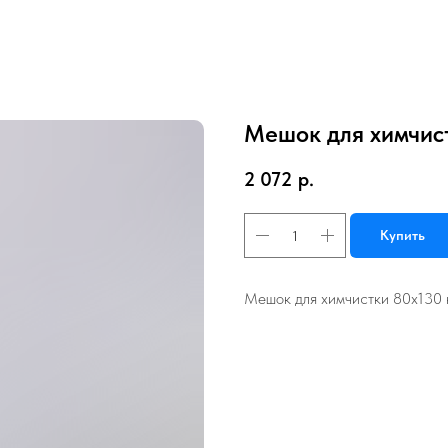
Мешок для химчист
2 072
р.
Купить
Мешок для химчистки 80х130 