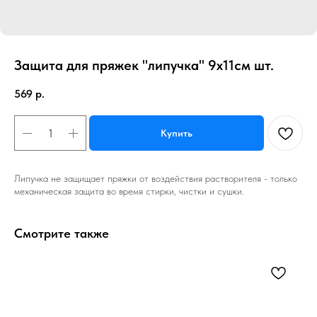
Защита для пряжек "липучка" 9х11см шт.
569
р.
Купить
Липучка не защищает пряжки от воздействия растворителя - только
механическая защита во время стирки, чистки и сушки.
Смотрите также