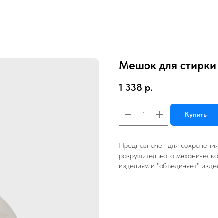
Мешок для стирки 
1 338
р.
Купить
Предназначен для сохранения
разрушительного механическог
изделиям и "объединяет" изде