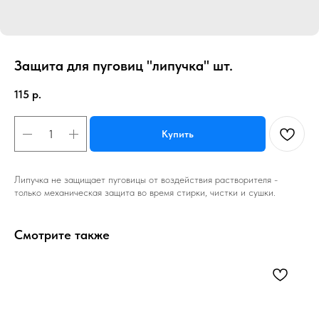
Защита для пуговиц "липучка" шт.
115
р.
Купить
Липучка не защищает пуговицы от воздействия растворителя -
только механическая защита во время стирки, чистки и сушки.
Смотрите также