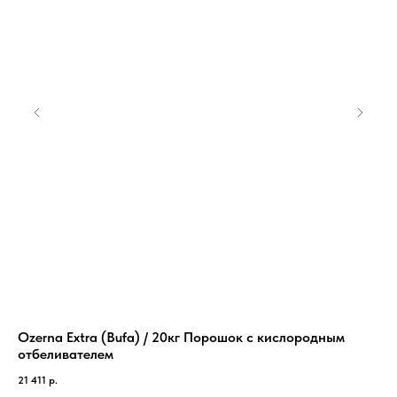
Ozerna Extra (Bufa) / 20кг Порошок с кислородным
Пл
отбеливателем
20
21 411
р.
7 3