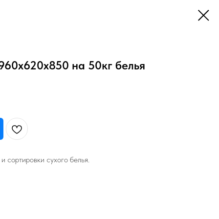
960х620х850 на 50кг белья
и сортировки сухого белья.