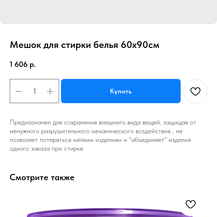
Мешок для стирки белья 60х90см
1 606
р.
Купить
Предназначен для сохранения внешнего вида вещей, защищая от
ненужного разрушительного механического воздействия , не
позволяет потеряться мелким изделиям и "объединяет" изделия
одного заказа при стирке.
Смотрите также