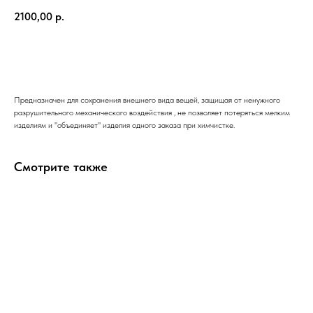
2100,00
р.
Купить
Предназначен для сохранения внешнего вида вещей, защищая от ненужного
разрушительного механического воздействия , не позволяет потеряться мелким
изделиям и "объединяет" изделия одного заказа при химчистке.
Смотрите также