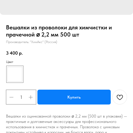
Вешалки из проволоки для химчистки и
прачечной ⌀ 2,2 мм 500 шт
Производитель: "ХимАкс" (Россия)
3 400
р.
Цвет
Купить
Вешалки из оцинкованной проволоки ⌀ 2,2 мм (500 шт в упаковке) —
практичные и долговечные аксессуары для профессионального
использования в химчистках и прачечных. Проволока с цинковым
покрытием устойчива к коррозии, не боится влаги, пара и