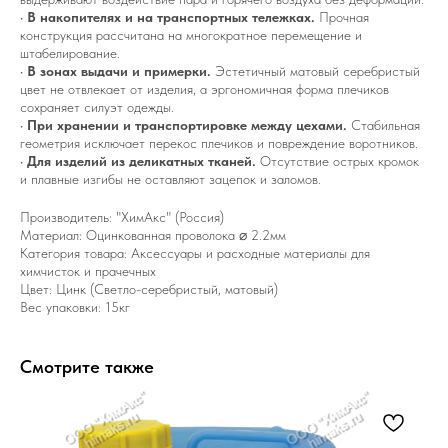
•
В накопителях и на транспортных тележках.
Прочная
конструкция рассчитана на многократное перемещение и
штабелирование.
•
В зонах выдачи и примерки.
Эстетичный матовый серебристый
цвет не отвлекает от изделия, а эргономичная форма плечиков
сохраняет силуэт одежды.
•
При хранении и транспортировке между цехами.
Стабильная
геометрия исключает перекос плечиков и повреждение воротников.
•
Для изделий из деликатных тканей.
Отсутствие острых кромок
и плавные изгибы не оставляют зацепок и заломов.
Производитель: "ХимАкс" (Россия)
Материал: Оцинкованная проволока ⌀ 2.2мм
Категория товара: Аксессуары и расходные материалы для
химчисток и прачечных
Цвет: Цинк (Светло-серебристый, матовый)
Вес упаковки: 15кг
Смотрите также