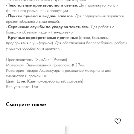
•
Текстильные производства и ателье.
Для промежуточного и
финального размещения продукции.
•
Пункты приёма и выдачи заказов.
Для поддержания порядка и
презентабельного вида вещей.
•
Сервисные службы по уходу за текстилем.
Для работы с
большим объёмом изделий ежедневно.
•
Крупные корпоративные прачечные
(отели, больницы,
предприятия с униформой). Для обеспечения бесперебойной работы
участков обработки и хранения.
Производитель: "ХимАкс" (Россия)
Материал: Оцинкованная проволока ⌀ 2.7мм
Категория товара: Аксессуары и расходные материалы для
химчисток и прачечных
Цвет: Цинк (Светло-серебристый, матовый)
Вес упаковки: 17кг
Смотрите также