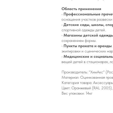
Область применения
•
Профессиональные праче
оснащения участков развески 
•
Детские сады, школы, спо
спортивной одежды детей.
•
Магазины детской одежды
сохранением формы.
•
Пункты проката и аренды
экипировки и сценических нар
•
Медицинские и социальн
вещей детей в стационарах, ла
Производитель: "ХимАкс" (Рос
Материал: Оцинкованная пров
Категория товара: Аксессуары
Цвет: Оранжевый (RAL 2005),
Вес упаковки: 14кг