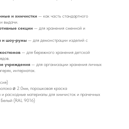
чные и химчистки
— как часть стандартного
и выдачи.
ртивные секции
— для хранения сменной и
 и шоу‑румы
— для демонстрации изделий с
 костюмов
— для бережного хранения детской
ядов.
ые учреждения
— для организации хранения личных
герях, интернатах.
сия)
олока ⌀ 2.0мм, порошковая краска
 и расходные материалы для химчисток и прачечных
 Белый (RAL 9016)