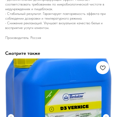
соответствовать требованиям по микробиологической чистоте в
медучреждениях и пищеблоках.
• Стабильный результат. Гарантирует повторяемость эффекта при
соблюдении дозировки и температурного режима.
• Снижение рекламаций. Улучшает визуальное качество белья и
восприятие услуги клиентом.
Производитель: Россия
Смотрите также