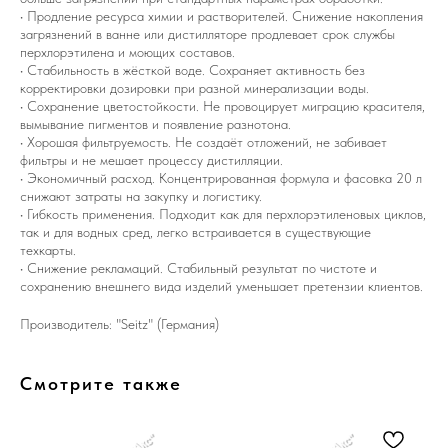
• Продление ресурса химии и растворителей. Снижение накопления
загрязнений в ванне или дистилляторе продлевает срок службы
перхлорэтилена и моющих составов.
• Стабильность в жёсткой воде. Сохраняет активность без
корректировки дозировки при разной минерализации воды.
• Сохранение цветостойкости. Не провоцирует миграцию красителя,
вымывание пигментов и появление разнотона.
• Хорошая фильтруемость. Не создаёт отложений, не забивает
фильтры и не мешает процессу дистилляции.
• Экономичный расход. Концентрированная формула и фасовка 20 л
снижают затраты на закупку и логистику.
• Гибкость применения. Подходит как для перхлорэтиленовых циклов,
так и для водных сред, легко встраивается в существующие
техкарты.
• Снижение рекламаций. Стабильный результат по чистоте и
сохранению внешнего вида изделий уменьшает претензии клиентов.
Производитель: "Seitz" (Германия)
Смотрите также