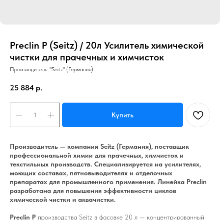
Preclin P (Seitz) / 20л Усилитель химической
чистки для прачечных и химчисток
Производитель: "Seitz" (Германия)
25 884
р.
Купить
Производитель — компания Seitz (Германия), поставщик
профессиональной химии для прачечных, химчисток и
текстильных производств. Специализируется на усилителях,
моющих составах, пятновыводителях и отделочных
препаратах для промышленного применения. Линейка Preclin
разработана для повышения эффективности циклов
химической чистки и аквачистки.
Preclin P
производства Seitz в фасовке 20 л — концентрированный