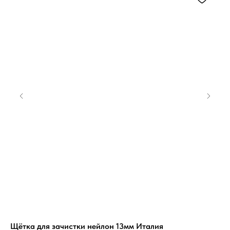
Щётка для зачистки нейлон 13мм Италия
ВИ