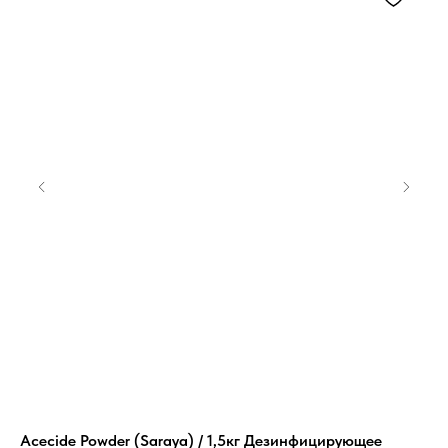
Acecide Powder (Saraya) / 1,5кг Дезинфицирующее
За