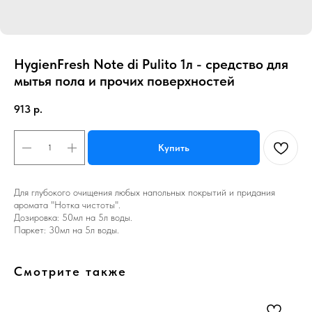
HygienFresh Note di Pulito 1л - средство для
мытья пола и прочих поверхностей
913
р.
Купить
Для глубокого очищения любых напольных покрытий и придания
аромата "Нотка чистоты".
Дозировка: 50мл на 5л воды.
Паркет: 30мл на 5л воды.
Смотрите также