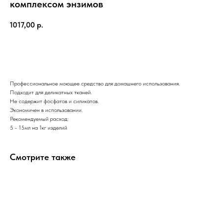
комплексом энзимов
1017,00
р.
Купить
Профессиональное моющее средство для домашнего использования.
Подходит для деликатных тканей.
Не содержит фосфатов и силикатов.
Экономичен в использовании.
Рекомендуемый расход:
5 - 15мл на 1кг изделий
Смотрите также