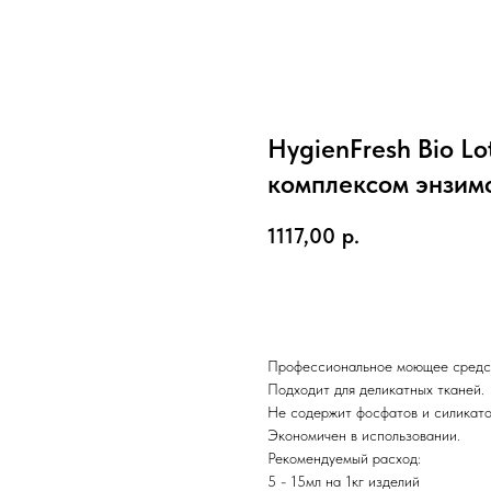
HygienFresh Bio Lot
комплексом энзим
1117,00
р.
Купить
Профессиональное моющее средст
Подходит для деликатных тканей.
Не содержит фосфатов и силикато
Экономичен в использовании.
Рекомендуемый расход:
5 - 15мл на 1кг изделий