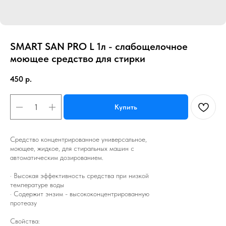
SMART SAN PRO L 1л - слабощелочное
моющее средство для стирки
450
р.
Купить
Средство концентрированное универсальное,
моющее, жидкое, для стиральных машин с
автоматическим дозированием.
· Высокая эффективность средства при низкой
температуре воды
· Содержит энзим - высококонцентрированную
протеазу
Свойства: