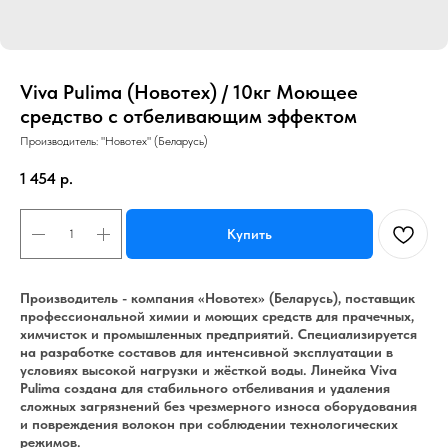
Viva Pulima (Новотех) / 10кг Моющее
средство с отбеливающим эффектом
Производитель: "Новотех" (Беларусь)
1 454
р.
Купить
Производитель - компания «Новотех» (Беларусь), поставщик
профессиональной химии и моющих средств для прачечных,
химчисток и промышленных предприятий. Специализируется
на разработке составов для интенсивной эксплуатации в
условиях высокой нагрузки и жёсткой воды. Линейка Viva
Pulima создана для стабильного отбеливания и удаления
сложных загрязнений без чрезмерного износа оборудования
и повреждения волокон при соблюдении технологических
режимов.