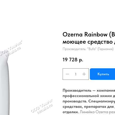
Ozerna Rainbow (B
моющее средство 
Производитель: "Bufa" (Германия)
19 728
р.
Купить
Производитель — компания
профессиональной химии д
производств. Специализир
средствах, препаратах для
отделки.
Линейка Ozerna раз