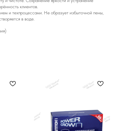
ту и чистоте. Сохранение яркости и устранение
рённость клиентов.
ием и техпроцессами. Не образует избыточной пены,
створяется в воде.
ния)