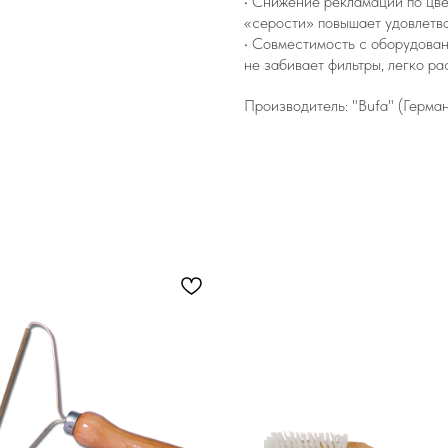
• Снижение рекламаций по цве
«серости» повышает удовлетво
• Совместимость с оборудован
не забивает фильтры, легко ра
Производитель: "Bufa" (Герма