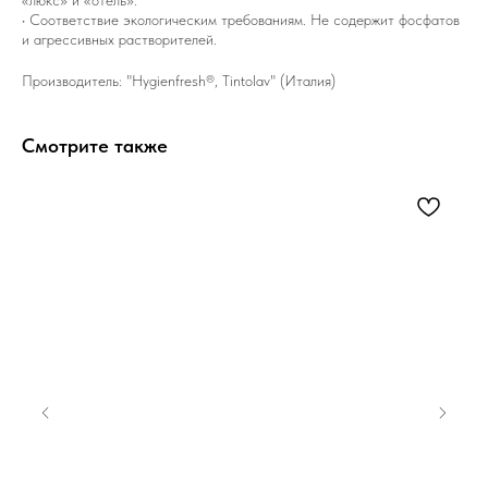
«люкс» и «отель».
• Соответствие экологическим требованиям. Не содержит фосфатов
и агрессивных растворителей.
Производитель: "Hygienfresh®, Tintolav" (Италия)
Смотрите также