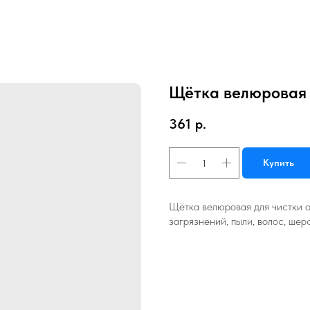
Щётка велюровая 
361
р.
Купить
Щётка велюровая для чистки 
загрязнений, пыли, волос, шер