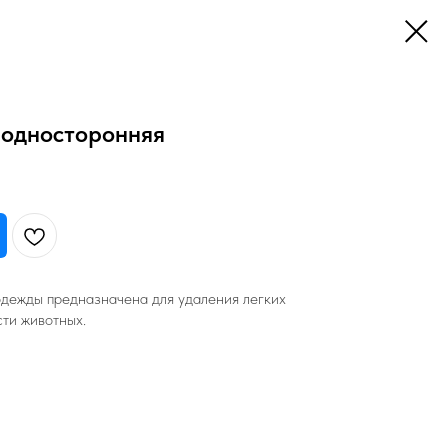
односторонняя
одежды предназначена для удаления легких
сти животных.