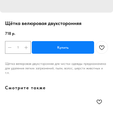
Щётка велюровая двухсторонняя
718
р.
Купить
Щётка велюровая двухсторонняя для чистки одежды предназначена
для удаления легких загрязнений, пыли, волос, шерсти животных и
т.п.
Смотрите также