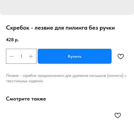
Скребок - лезвие для пилинга без ручки
428
р.
Купить
Лезвие - скребок предназначено для удаления катышков (пилинга) с
текстильных изделий.
Смотрите также