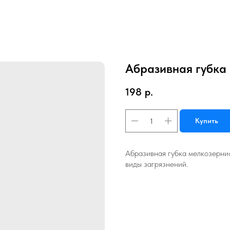
Абразивная губка
198
р.
Купить
Абразивная губка мелкозернис
виды загрязнений.