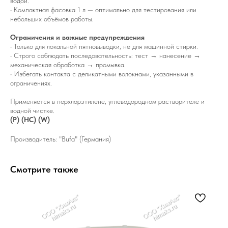
водой.
• Компактная фасовка 1 л — оптимально для тестирования или
небольших объёмов работы.
Ограничения и важные предупреждения
• Только для локальной пятновыводки, не для машинной стирки.
• Строго соблюдать последовательность: тест → нанесение →
механическая обработка → промывка.
• Избегать контакта с деликатными волокнами, указанными в
ограничениях.
Применяется в перхлорэтилене, углеводородном растворителе и
водной чистке.
(P) (HC) (W)
Производитель: "Bufa" (Германия)
Смотрите также