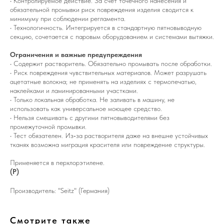
• Контролируемое действие. За счёт точечного нанесения и
обязательной промывки риск повреждения изделия сводится к
минимуму при соблюдении регламента.
• Технологичность. Интегрируется в стандартную пятновыводную
секцию, сочетается с паровым оборудованием и системами вытяжки.
Ограничения и важные предупреждения
• Содержит растворитель. Обязательно промывать после обработки.
• Риск повреждения чувствительных материалов. Может разрушать
ацетатные волокна; не применять на изделиях с термопечатью,
наклейками и ламинированными участками.
• Только локальная обработка. Не заливать в машину, не
использовать как универсальное моющее средство.
• Нельзя смешивать с другими пятновыводителями без
промежуточной промывки.
• Тест обязателен. Из‑за растворителя даже на внешне устойчивых
тканях возможна миграция красителя или повреждение структуры.
Применяется в перхлорэтилене.
(Р)
Производитель: "Seitz" (Германия)
Смотрите также