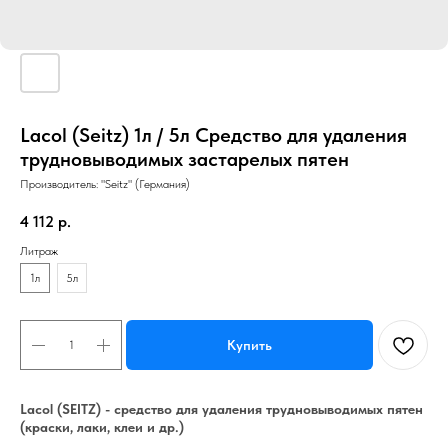
Lacol (Seitz) 1л / 5л Средство для удаления
трудновыводимых застарелых пятен
Производитель: "Seitz" (Германия)
4 112
р.
Литраж
1л
5л
Купить
Lacol (SEITZ) - средство для удаления трудновыводимых пятен
(краски, лаки, клеи и др.)