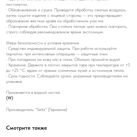
пистолетом.
• Обезвоживание и сушка. Проведите обработку сжатым воздухом,
затем сушите изделие с лицевой стороны — это предотвращает
образование жёстких краёв на обработанном участке.
• Повторная обработка. При стойких пятнах цикл можно повторить,
строго соблюдая рекомендованное время экспозиции.
Меры безопасности и условия хранения
• Средства индивидуальной защиты. При работе используйте
перчатки, при интенсивных операциях — защитные очки.
• При попадании на кожу или в глаза. Обильно промойте водой.
• Хранение. Держите в плотно закрытой таре при температуре от +5
до +25 °C, вдали от прямых солнечных лучей и источников тепла.
• Срок годности. Соблюдайте сроки, указанные производителем на
упаковке.
Применяется в водной чистке.
(W)
Производитель: "Seitz" (Германия)
Смотрите также