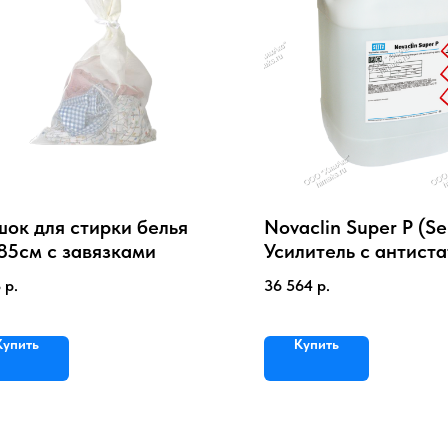
ок для стирки белья
Novaclin Super P (Sei
85см с завязками
Усилитель с антист
аппретом
8
р.
36 564
р.
Купить
Купить