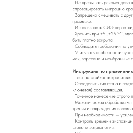
• Не превышать рекомендован
спровоцировать миграцию кра
• Запрещено смешивать с дру
промывки.
• Использовать СИЗ: перчатки
• Хранить при +5…+25 °C, вдал
быть плотно закрыта.
• Соблюдать требования по ут
• Учитывать особенности чувст
мех, ворсовые и мембранные т
Инструкция по применению
• Тест на стойкость красителя
• Определить тип пятна и подт
ключевая) составляющая.
• Точечное нанесение строго п
• Механическая обработка мяг
трения и повреждения волокон
• При необходимости — усилен
• Контроль времени экспозици
степени загрязнения.