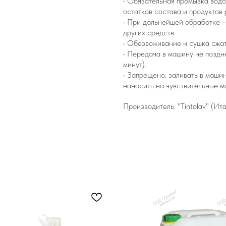
• Обязательная промывка водо
остатков состава и продуктов
• При дальнейшей обработке 
других средств.
• Обезвоживание и сушка сжа
• Передача в машину не позд
минут).
• Запрещено: заливать в маши
наносить на чувствительные м
Производитель: "Tintolav" (Ит