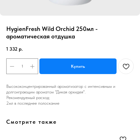
HygienFresh Wild Orchid 250мл -
ароматическая отдушка
1 332
р.
Купить
Высококонцентрированный ароматизатор с интенсивным и
долгоиграющим ароматом "Дикая орхидея".
Рекомендуемый расход:
2мл в последнее полоскание
Смотрите также