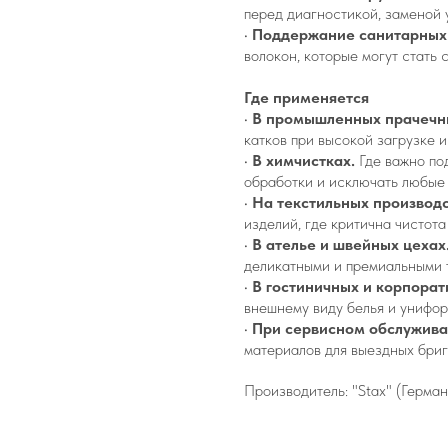
перед диагностикой, заменой 
•
Поддержание санитарных
волокон, которые могут стать
Где применяется
•
В промышленных прачечн
катков при высокой загрузке 
•
В химчистках.
Где важно по
обработки и исключать любые 
•
На текстильных производс
изделий, где критична чистота
•
В ателье и швейных цехах
деликатными и премиальными 
•
В гостиничных и корпорат
внешнему виду белья и унифор
•
При сервисном обслужива
материалов для выездных бриг
Производитель: "Stax" (Герман