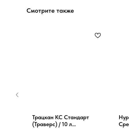
Смотрите также
Трацкан КС Стандарт
Hypu
чистка
(Траверс) / 10 л
Сре