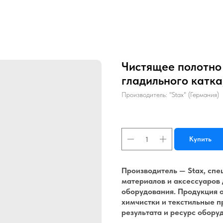
Чистящее полотно 
гладильного катка
Производитель: "Stax" (Германия)
Купить
Производитель — Stax, сп
материалов и аксессуаров 
оборудования. Продукция 
химчистки и текстильные п
результата и ресурс обору