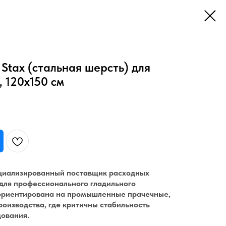
Stax (стальная шерсть) для
, 120x150 см
ециализированный поставщик расходных
для профессионального гладильного
ориентирована на промышленные прачечные,
роизводства, где критичны стабильность
дования.