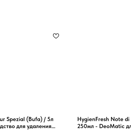
r Spezial (Bufa) / 5л
HygienFresh Note di 
дство для удаления
250мл - DeoMatic д