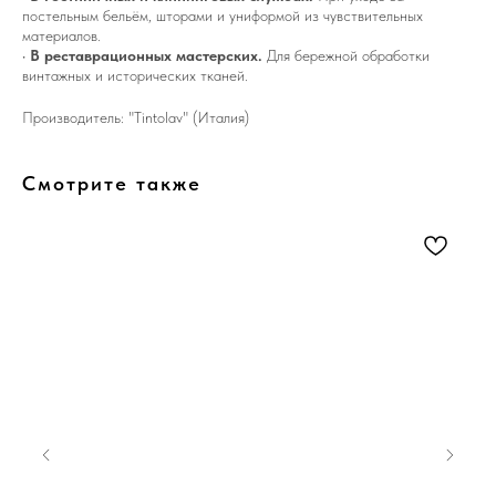
постельным бельём, шторами и униформой из чувствительных
материалов.
•
В реставрационных мастерских.
Для бережной обработки
винтажных и исторических тканей.
Производитель: "Tintolav" (Италия)
Смотрите также