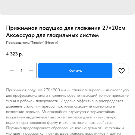
Прижимная подушка для глажения 27×20см
Аксессуар для гладильных систем
Производитель: "Tintolav" (Италия)
4 323
р.
Купить
Прижимная подушка 270×200 мм — специализированный аксессуар
для профессионального глажения, обеспечивающий точное прижатие
ткани к рабочей поверхности. Изделие эффективно распределяет
давление утюга или пресса, исключая смещение материала и
появление заломов. Многослойная структура с термостойким
покрытием выдерживает высокие температуры и интенсивную
подачу пара, сохраняя форму и эксплуатационные свойства.
Подушка предотвращает образование лас на деликатных тканях и
улучшает проработку плотных швов, манжет, воротников и других