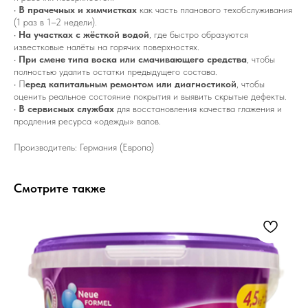
•
В прачечных и химчистках
как часть планового техобслуживания
(1 раз в 1–2 недели).
•
На участках с жёсткой водой
, где быстро образуются
известковые налёты на горячих поверхностях.
•
При смене типа воска или смачивающего средства
, чтобы
полностью удалить остатки предыдущего состава.
• П
еред капитальным ремонтом или диагностикой
, чтобы
оценить реальное состояние покрытия и выявить скрытые дефекты.
•
В сервисных службах
для восстановления качества глажения и
продления ресурса «одежды» валов.
Производитель: Германия (Европа)
Смотрите также