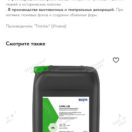
тканей и исторических полотен.
•
В производстве выставочных и театральных декораций.
При
натяжке тканевых фонов и создании объёмных форм.
Производитель: "Tintolav" (Италия)
Смотрите также