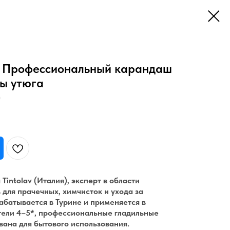
v) / Профессиональный карандаш
вы утюга
)
intolav (Италия), эксперт в области
для прачечных, химчисток и ухода за
абатывается в Турине и применяется в
тели 4–5*, профессиональные гладильные
ована для бытового использования.