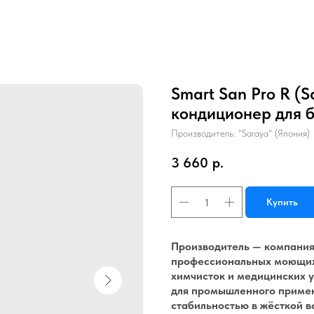
Smart San Pro R (
кондиционер для 
Производитель: "Saraya" (Япония)
3 660
р.
Купить
Производитель — компания
профессиональных моющих 
химчисток и медицинских 
для промышленного примен
стабильностью в жёсткой 