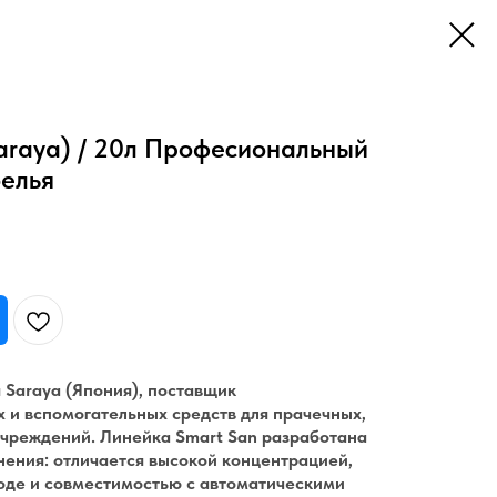
Saraya) / 20л Професиональный
белья
 Saraya (Япония), поставщик
и вспомогательных средств для прачечных,
учреждений. Линейка Smart San разработана
ения: отличается высокой концентрацией,
воде и совместимостью с автоматическими