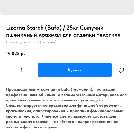
Lizerna Starch (Bufa) / 25кг Сыпучий
пшеничный крахмал для отделки текстиля
Производитель: "Bufa" (Германия)
19 828
р.
Купить
Производитель — компания Bufa (Германия), поставщик
профессиональной химии и вспомогательных материалов для
прачечных, химчисток и текстильных производств.
Специализируется на средствах для финишной обработки,
крахмаления, аппретирования и придания функциональных
свойств текстилю. Линейка Lizerna включает составы для
разных задач отделки — от лёгкого подкрахмаливания до
жёсткой фиксации формы.