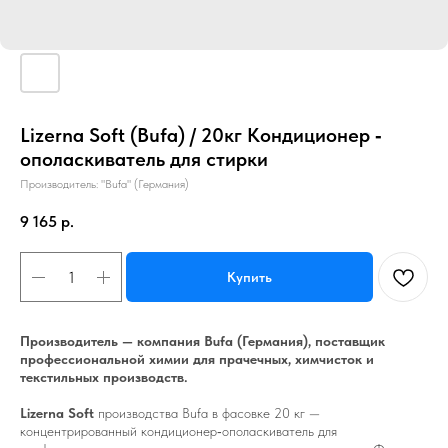
Lizerna Soft (Bufa) / 20кг Кондиционер ‑
ополаскиватель для стирки
Производитель: "Bufa" (Германия)
9 165
р.
Купить
Производитель — компания Bufa (Германия), поставщик
профессиональной химии для прачечных, химчисток и
текстильных производств.
Lizerna Soft
производства Bufa в фасовке 20 кг —
концентрированный кондиционер‑ополаскиватель для