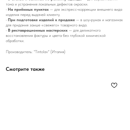
тона и устранения локальных дефектов окраски.
•
На приёмных пунктах
— для экспресс‑коррекции внешнего вида
изделия перед выдачей клиенту.
•
При подготовке изделий к продаже
— в шоу‑румах и магазинах
для придания замше «свежего» товарного вида.
•
В реставрационных мастерских
— для деликатного
восстановления фактуры и цвета без глубокой химической
обработки.
Производитель: "Tintolav" (Италия)
Смотрите также